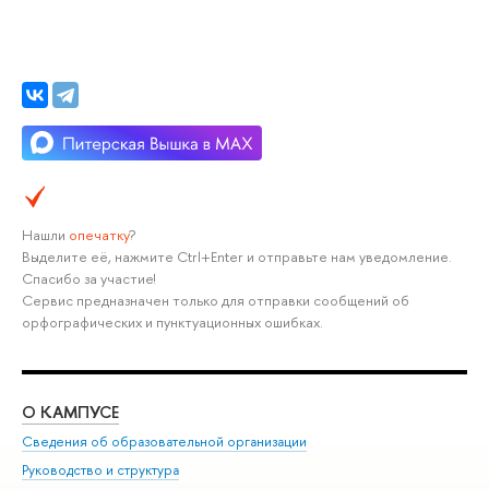
Нашли
опечатку
?
Выделите её, нажмите Ctrl+Enter и отправьте нам уведомление.
Спасибо за участие!
Сервис предназначен только для отправки сообщений об
орфографических и пунктуационных ошибках.
О КАМПУСЕ
ОБ
Сведения об образовательной организации
Мер
Руководство и структура
Мер