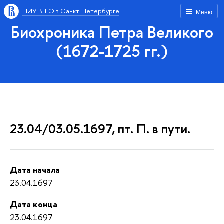
НИУ ВШЭ в Санкт-Петербурге
Меню
Биохроника Петра Великого
(1672-1725 гг.)
23.04/03.05.1697, пт. П. в пути.
Дата начала
23.04.1697
Дата конца
23.04.1697