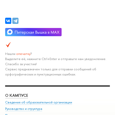
Нашли
опечатку
?
Выделите её, нажмите Ctrl+Enter и отправьте нам уведомление.
Спасибо за участие!
Сервис предназначен только для отправки сообщений об
орфографических и пунктуационных ошибках.
О КАМПУСЕ
ОБ
Сведения об образовательной организации
Мер
Руководство и структура
Мер