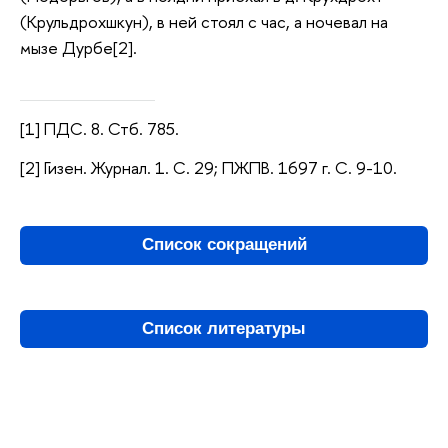
(Крульдрохшкун), в ней стоял с час, а ночевал на
мызе Дурбе[2].
[1] ПДС. 8. Стб. 785.
[2] Гизен. Журнал. 1. С. 29; ПЖПВ. 1697 г. С. 9-10.
Список сокращений
Список литературы