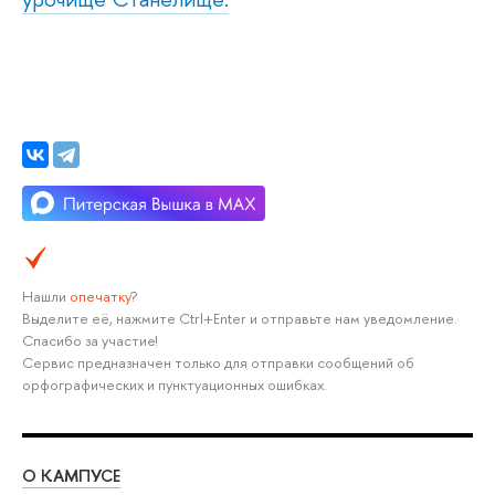
Нашли
опечатку
?
Выделите её, нажмите Ctrl+Enter и отправьте нам уведомление.
Спасибо за участие!
Сервис предназначен только для отправки сообщений об
орфографических и пунктуационных ошибках.
О КАМПУСЕ
ОБ