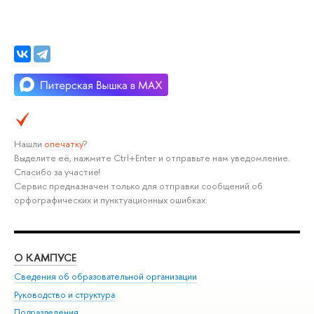
Нашли
опечатку
?
Выделите её, нажмите Ctrl+Enter и отправьте нам уведомление.
Спасибо за участие!
Сервис предназначен только для отправки сообщений об
орфографических и пунктуационных ошибках.
О КАМПУСЕ
ОБ
Сведения об образовательной организации
Мер
Руководство и структура
Мер
Подразделения
Дов