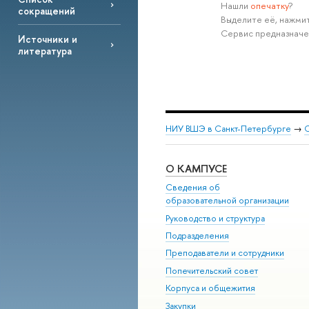
Нашли
опечатку
?
сокращений
Выделите её, нажмит
Сервис предназначе
Источники и
литература
НИУ ВШЭ в Санкт-Петербурге
→
С
О КАМПУСЕ
Сведения об
образовательной организации
Руководство и структура
Подразделения
Преподаватели и сотрудники
Попечительский совет
Корпуса и общежития
Закупки