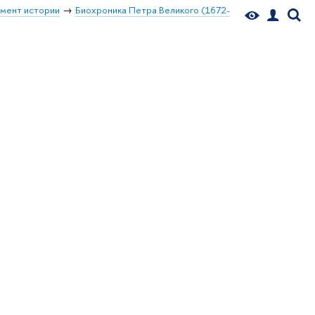
мент истории
Биохроника Петра Великого (1672-