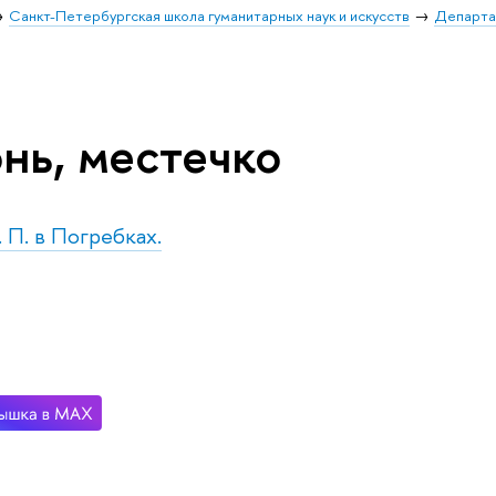
Санкт-Петербургская школа гуманитарных наук и искусств
Департа
нь, местечко
. П. в Погребках.