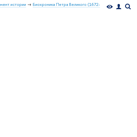
мент истории
Биохроника Петра Великого (1672-