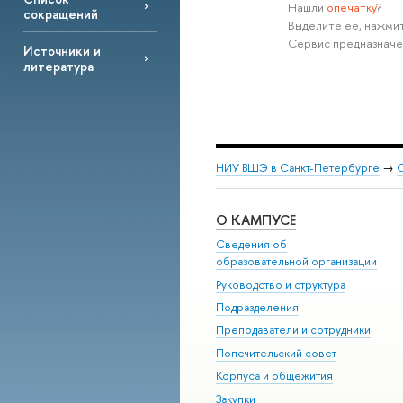
Нашли
опечатку
?
сокращений
Выделите её, нажмит
Сервис предназначе
Источники и
литература
НИУ ВШЭ в Санкт-Петербурге
→
С
О КАМПУСЕ
Сведения об
образовательной организации
Руководство и структура
Подразделения
Преподаватели и сотрудники
Попечительский совет
Корпуса и общежития
Закупки