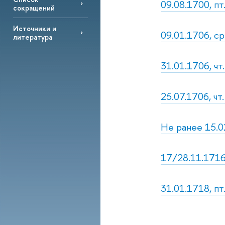
09.08.1700, п
сокращений
Источники и
09.01.1706, с
литература
31.01.1706, чт
25.07.1706, чт.
Не ранее 15.0
17/28.11.1716,
31.01.1718, п