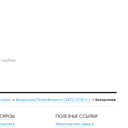
 ошибках.
стории
→
Биохроника Петра Великого (1672-1725 гг.)
→
Биохроника
ЕСУРСЫ
ПОЛЕЗНЫЕ ССЫЛКИ
блиотека
Министерство науки и