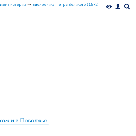
мент истории
Биохроника Петра Великого (1672-
ком и в Поволжье.