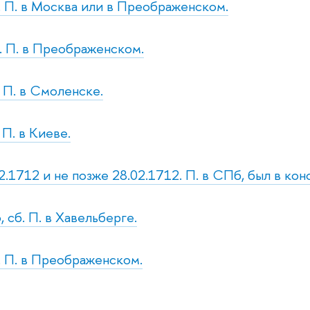
т. П. в Москва или в Преображенском.
р. П. в Преображенском.
. П. в Смоленске.
 П. в Киеве.
2.1712 и не позже 28.02.1712. П. в СПб, был в кон
 сб. П. в Хавельберге.
т. П. в Преображенском.