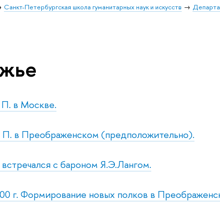
Санкт-Петербургская школа гуманитарных наук и искусств
Департа
жье
. П. в Москве.
н. П. в Преображенском (предположительно).
. встречался с бароном Я.Э.Лангом.
00 г. Формирование новых полков в Преображенс