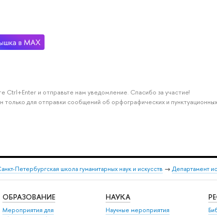
е Ctrl+Enter и отправьте нам уведомление. Спасибо за участие!
н только для отправки сообщений об орфографических и пунктуационных
анкт-Петербургская школа гуманитарных наук и искусств
→
Департамент и
ОБРАЗОВАНИЕ
НАУКА
Р
Мероприятия для
Научные мероприятия
Би