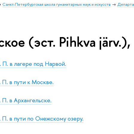
Санкт-Петербургская школа гуманитарных наук и искусств
Департа
кое (эст. Pihkva järv.), 
. П. в лагере под Нарвой.
. П. в пути к Москве.
. П. в Архангельске.
. П. в пути по Онежскому озеру.