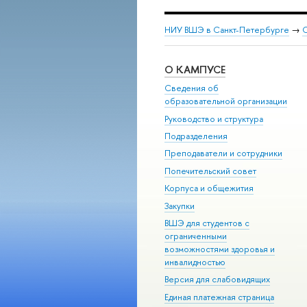
НИУ ВШЭ в Санкт-Петербурге
→
С
О КАМПУСЕ
Сведения об
образовательной организации
Руководство и структура
Подразделения
Преподаватели и сотрудники
Попечительский совет
Корпуса и общежития
Закупки
ВШЭ для студентов с
ограниченными
возможностями здоровья и
инвалидностью
Версия для слабовидящих
Единая платежная страница