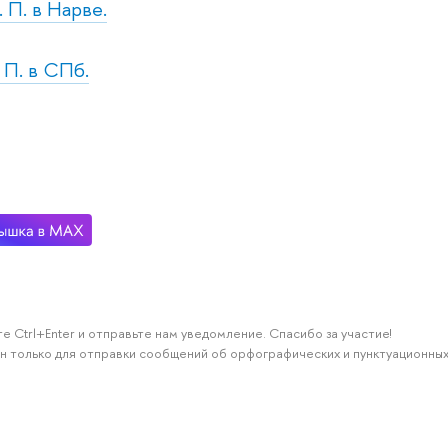
. П. в Нарве.
. П. в СПб.
е Ctrl+Enter и отправьте нам уведомление. Спасибо за участие!
н только для отправки сообщений об орфографических и пунктуационных