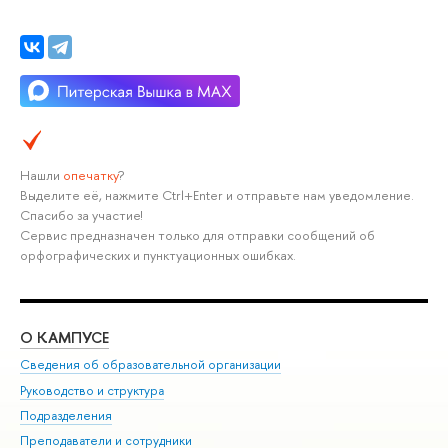
Нашли
опечатку
?
Выделите её, нажмите Ctrl+Enter и отправьте нам уведомление.
Спасибо за участие!
Сервис предназначен только для отправки сообщений об
орфографических и пунктуационных ошибках.
О КАМПУСЕ
ОБ
Сведения об образовательной организации
Мер
Руководство и структура
Мер
Подразделения
Дов
Преподаватели и сотрудники
Ол