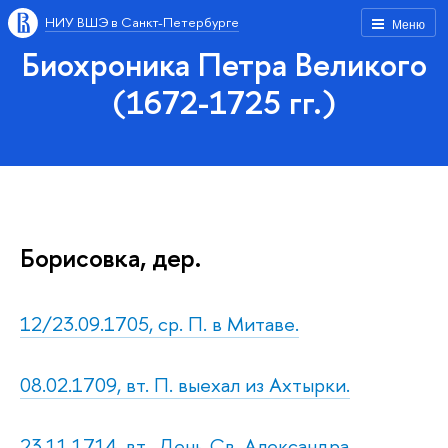
НИУ ВШЭ в Санкт-Петербурге
Меню
Биохроника Петра Великого
(1672-1725 гг.)
Борисовка, дер.
12/23.09.1705, ср. П. в Митаве.
08.02.1709, вт. П. выехал из Ахтырки.
23.11.1714, вт., День Св. Александра