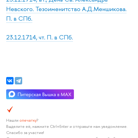
Невского. Тезоименитство А.Д.Меншикова.
П. в СПб.
23.12.1714, чт. П. в СПб.
Нашли
опечатку
?
Выделите её, нажмите Ctrl+Enter и отправьте нам уведомление.
Спасибо за участие!