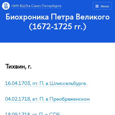
НИУ ВШЭ в Санкт-Петербурге
Меню
Биохроника Петра Великого
(1672-1725 гг.)
Тихвин, г.
16.04.1703, пт. П. в Шлиссельбурге.
04.02.1718, вт. П. в Преображенском
18.09.1718, чт. П. в СПб.