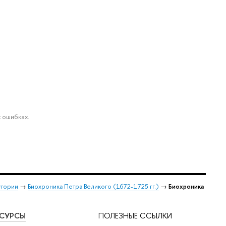
 ошибках.
стории
→
Биохроника Петра Великого (1672-1725 гг.)
→
Биохроника
ЕСУРСЫ
ПОЛЕЗНЫЕ ССЫЛКИ