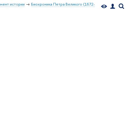
мент истории
Биохроника Петра Великого (1672-