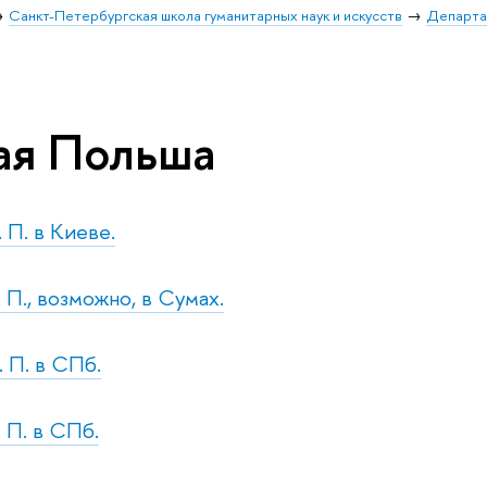
Санкт-Петербургская школа гуманитарных наук и искусств
Департа
ая Польша
. П. в Киеве.
. П., возможно, в Сумах.
. П. в СПб.
. П. в СПб.