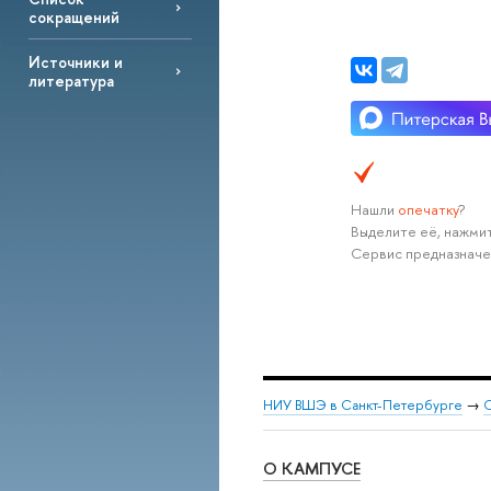
сокращений
Источники и
литература
Нашли
опечатку
?
Выделите её, нажмит
Сервис предназначе
НИУ ВШЭ в Санкт-Петербурге
→
С
О КАМПУСЕ