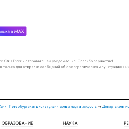
е Ctrl+Enter и отправьте нам уведомление. Спасибо за участие!
н только для отправки сообщений об орфографических и пунктуационных
анкт-Петербургская школа гуманитарных наук и искусств
→
Департамент и
ОБРАЗОВАНИЕ
НАУКА
Р