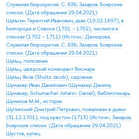
Служилая бюрократия. С. 636; Захаров. Боярские
списки. (Дата обращения 29.04.2021)
Шульгин Терентий Иванович, дьяк (19.02.1697), в
Белгороде и Севске (1701 – 1702), числился в
списках (1702 – 1711) (Источн.: Демидова.
Служилая бюрократия. С. 636; Захаров. Боярские
списки. (Дата обращения 29.04.2021)
Шульц, полковник
Шульц, шведский комендант Висмара
Шульц Яков (Shultz Jacob), садовник
Шумахер Иван Данилович (Шумахер Данила,
Шумакер, Schumacher Johann- Daniel), библиотекарь
Шумилов М.М., историк
Шупинский Дмитрий Петрович, пожалован в дьяки
(31.12.1701), под крестом (1713) (Источн.: Захаров.
Боярские списки. (Дата обращения 29.04.2021)
Шустов, купец