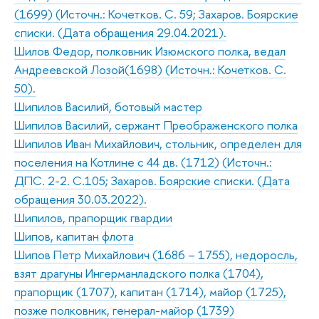
(1699) (Источн.: Кочетков. С. 59; Захаров. Боярские
списки. (Дата обращения 29.04.2021).
Шилов Федор, полковник Изюмского полка, ведал
Андреевской Лозой(1698) (Источн.: Кочетков. С.
50).
Шипилов Василий, ботовый мастер
Шипилов Василий, сержант Преображенского полка
Шипилов Иван Михайлович, стольник, определен для
поселения на Котлине с 44 дв. (1712) (Источн.:
ДПС. 2-2. С.105; Захаров. Боярские списки. (Дата
обращения 30.03.2022).
Шипилов, прапорщик гвардии
Шипов, капитан флота
Шипов Петр Михайлович (1686 – 1755), недоросль,
взят драгуны Ингерманладского полка (1704),
прапорщик (1707), капитан (1714), майор (1725),
позже полковник, генерал-майор (1739)