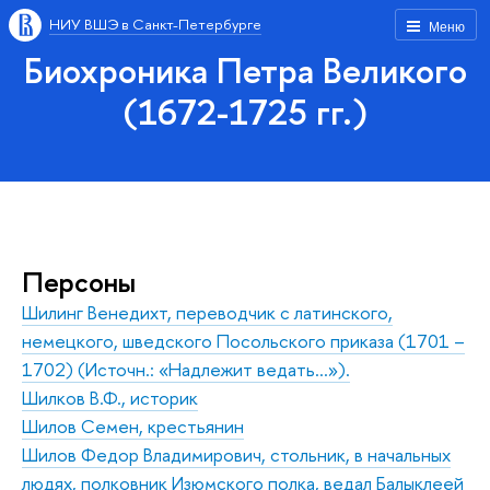
НИУ ВШЭ в Санкт-Петербурге
Меню
Биохроника Петра Великого
(1672-1725 гг.)
Персоны
Шилинг Венедихт, переводчик с латинского,
немецкого, шведского Посольского приказа (1701 –
1702) (Источн.: «Надлежит ведать…»).
Шилков В.Ф., историк
Шилов Семен, крестьянин
Шилов Федор Владимирович, стольник, в начальных
людях, полковник Изюмского полка, ведал Балыклеей