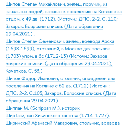
Шипов Степан Михайлович, жилец, поручик, из
начальных людей, написан к поселению на Котлине за
отцом, с 49 дв. (1712). (Источн.: ДПС. 2-2. С. 110;
Захаров. Боярские списки. (Дата обращения
29.04.2021) .
Шипов Степан Семенович, жилец, воевода Арска
(1698-1699), отставной, в Москве для посылок
(1703) упом. в бс (1712-13) (Источн.: Захаров.
Боярские списки. (Дата обращения 29.04.2021);
Кочетков. С. 53;)
Шипов Федор Иванович, стольник, определен для
поселения на Котлине с 62 дв. (1712) (Источн.:
ДПС. 2-2. С.105; Захаров. Боярские списки. (Дата
обращения 29.04.2021).
Шиппан М. (Schippan M.), историк
Шир Гази, хан Хивинского ханства (1714–1727).
Ширинский Афанасий Макарович, стольник, воевода