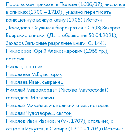
Посольском приказе, в Польше (1686/87), числился
в списках (1700 – 1710) , указано переписать
конюшенную всякую казну (1705) (Источн.:
Демидова. Служилая бюрократия. С. 398; Захаров.
Боярские списки. (Дата обращения 30.04.2021);
Захаров Записные разрядные книги. С. 144).
Никифоров Юрий Александрович (1968 г.р.),
историк
Никлас, плотник
Николаева М.В., историк
Николаев Иван, сызранец
Николай Маврокордат (Nicolae Mavrocordat),
господарь Молдавии
Николай Михайлович, великий князь, историк
Николай Чудотворец, святой
Николев Иван Иванович (ум. 1707), стольник, с
отцом в Иркутск, в Сибири (1700 - 1703) (Источн.: