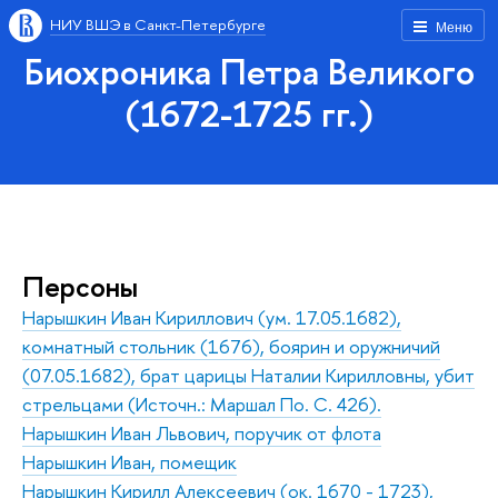
НИУ ВШЭ в Санкт-Петербурге
Меню
Биохроника Петра Великого
(1672-1725 гг.)
Персоны
Нарышкин Иван Кириллович (ум. 17.05.1682),
комнатный стольник (1676), боярин и оружничий
(07.05.1682), брат царицы Наталии Кирилловны, убит
стрельцами (Источн.: Маршал По. С. 426).
Нарышкин Иван Львович, поручик от флота
Нарышкин Иван, помещик
Нарышкин Кирилл Алексеевич (ок. 1670 - 1723),