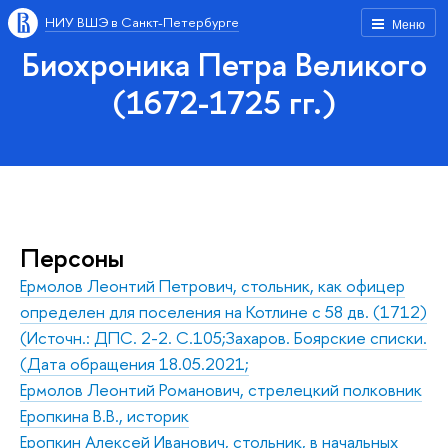
НИУ ВШЭ в Санкт-Петербурге
Меню
Биохроника Петра Великого
(1672-1725 гг.)
Персоны
Ермолов Леонтий Петрович, стольник, как офицер
определен для поселения на Котлине с 58 дв. (1712)
(Источн.: ДПС. 2-2. С.105;Захаров. Боярские списки.
(Дата обращения 18.05.2021;
Ермолов Леонтий Романович, стрелецкий полковник
Еропкина В.В., историк
Еропкин Алексей Иванович, стольник, в начальных