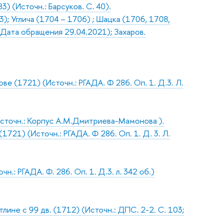
 (Источн.: Барсуков. С. 40).
); Углича (1704 – 1706) ; Шацка (1706, 1708,
 (Дата обращения 29.04.2021); Захаров.
е (1721) (Источн.: РГАДА. Ф 286. Оп. 1. Д.3. Л.
Источн.: Корпус А.М.Дмитриева-Мамонова ).
21) (Источн.: РГАДА. Ф 286. Оп. 1. Д. 3. Л.
.: РГАДА. Ф. 286. Оп. 1. Д.3. л. 342 об.)
тлине с 99 дв. (1712) (Источн.: ДПС. 2-2. С. 103;