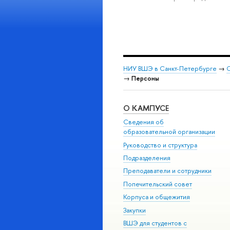
НИУ ВШЭ в Санкт-Петербурге
→
С
→
Персоны
О КАМПУСЕ
Сведения об
образовательной организации
Руководство и структура
Подразделения
Преподаватели и сотрудники
Попечительский совет
Корпуса и общежития
Закупки
ВШЭ для студентов с