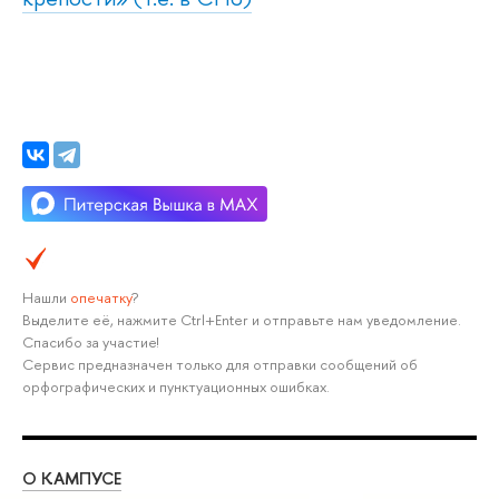
Нашли
опечатку
?
Выделите её, нажмите Ctrl+Enter и отправьте нам уведомление.
Спасибо за участие!
Сервис предназначен только для отправки сообщений об
орфографических и пунктуационных ошибках.
О КАМПУСЕ
ОБ