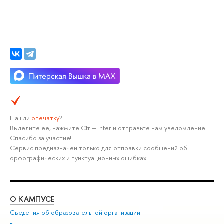
Нашли
опечатку
?
Выделите её, нажмите Ctrl+Enter и отправьте нам уведомление.
Спасибо за участие!
Сервис предназначен только для отправки сообщений об
орфографических и пунктуационных ошибках.
О КАМПУСЕ
ОБ
Сведения об образовательной организации
Мер