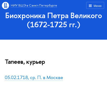
НИУ ВШЭ в Санкт-Петербурге
Меню
Биохроника Петра Великого
(1672-1725 гг.)
Тапеев, курьер
05.02.1718, ср. П. в Москве