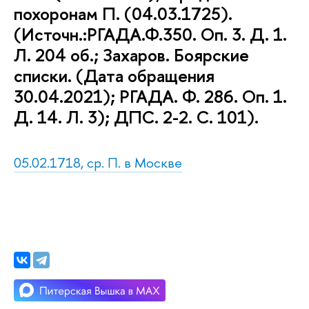
похоронам П. (04.03.1725).
(Источн.:РГАДА.Ф.350. Оп. 3. Д. 1.
Л. 204 об.; Захаров. Боярские
списки. (Дата обращения
30.04.2021); РГАДА. Ф. 286. Оп. 1.
Д. 14. Л. 3); ДПС. 2-2. С. 101).
05.02.1718, ср. П. в Москве