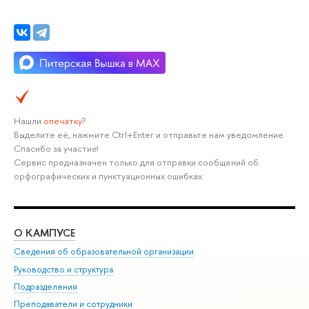
Нашли
опечатку
?
Выделите её, нажмите Ctrl+Enter и отправьте нам уведомление.
Спасибо за участие!
Сервис предназначен только для отправки сообщений об
орфографических и пунктуационных ошибках.
О КАМПУСЕ
ОБ
Сведения об образовательной организации
Мер
Руководство и структура
Мер
Подразделения
Дов
Преподаватели и сотрудники
Ол