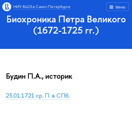
НИУ ВШЭ в Санкт-Петербурге
Меню
Биохроника Петра Великого
(1672-1725 гг.)
Будин П.А., историк
25.01.1721 ср. П. в СПб.