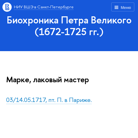
НИУ ВШЭ в Санкт-Петербурге
Меню
Биохроника Петра Великого
(1672-1725 гг.)
Марке, лаковый мастер
03/14.05.1717, пт. П. в Париже.