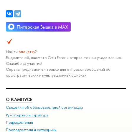
Нашли
опечатку
?
Выделите её, нажмите Ctrl+Enter и отправьте нам уведомление.
Спасибо за участие!
Сервис предназначен только для отправки сообщений об
орфографических и пунктуационных ошибках.
О КАМПУСЕ
ОБ
Сведения об образовательной организации
Мер
Руководство и структура
Мер
Подразделения
Дов
Преподаватели и сотрудники
Ол