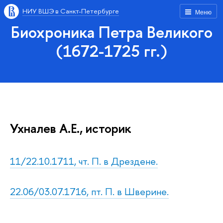
НИУ ВШЭ в Санкт-Петербурге
Меню
Биохроника Петра Великого
(1672-1725 гг.)
Ухналев А.Е., историк
11/22.10.1711, чт. П. в Дрездене.
22.06/03.07.1716, пт. П. в Шверине.