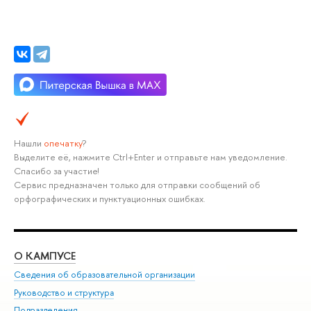
Нашли
опечатку
?
Выделите её, нажмите Ctrl+Enter и отправьте нам уведомление.
Спасибо за участие!
Сервис предназначен только для отправки сообщений об
орфографических и пунктуационных ошибках.
О КАМПУСЕ
ОБ
Сведения об образовательной организации
Мер
Руководство и структура
Мер
Подразделения
Дов