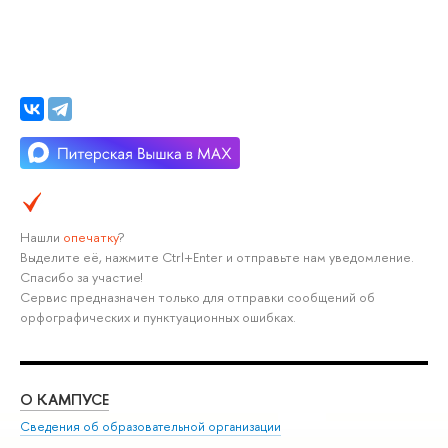
Нашли
опечатку
?
Выделите её, нажмите Ctrl+Enter и отправьте нам уведомление.
Спасибо за участие!
Сервис предназначен только для отправки сообщений об
орфографических и пунктуационных ошибках.
О КАМПУСЕ
ОБ
Сведения об образовательной организации
Мер