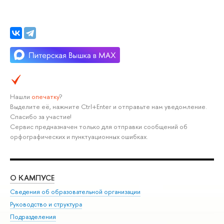
Нашли
опечатку
?
Выделите её, нажмите Ctrl+Enter и отправьте нам уведомление.
Спасибо за участие!
Сервис предназначен только для отправки сообщений об
орфографических и пунктуационных ошибках.
О КАМПУСЕ
ОБ
Сведения об образовательной организации
Мер
Руководство и структура
Мер
Подразделения
Дов