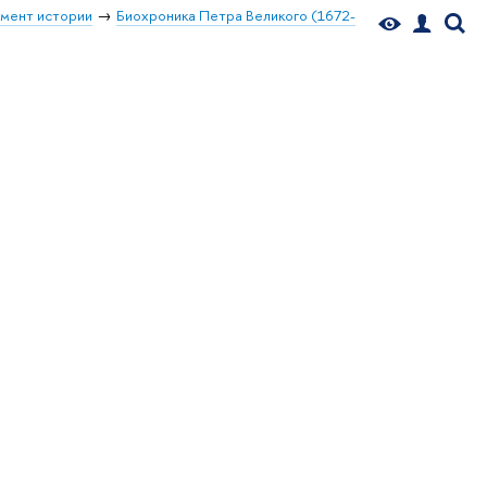
мент истории
Биохроника Петра Великого (1672-