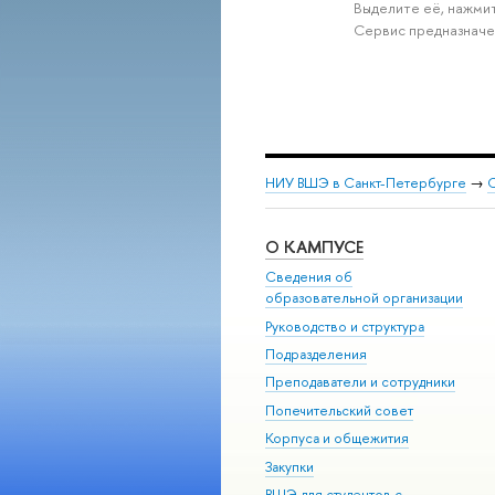
Выделите её, нажмит
Сервис предназначе
НИУ ВШЭ в Санкт-Петербурге
→
С
О КАМПУСЕ
Сведения об
образовательной организации
Руководство и структура
Подразделения
Преподаватели и сотрудники
Попечительский совет
Корпуса и общежития
Закупки
ВШЭ для студентов с