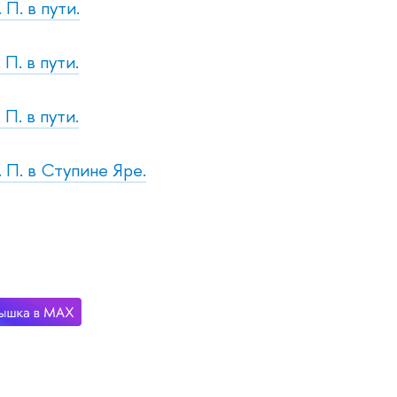
 П. в пути.
 П. в пути.
 П. в пути.
. П. в Ступине Яре.