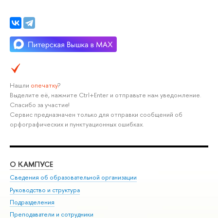
Нашли
опечатку
?
Выделите её, нажмите Ctrl+Enter и отправьте нам уведомление.
Спасибо за участие!
Сервис предназначен только для отправки сообщений об
орфографических и пунктуационных ошибках.
О КАМПУСЕ
ОБ
Сведения об образовательной организации
Мер
Руководство и структура
Мер
Подразделения
Дов
Преподаватели и сотрудники
Ол