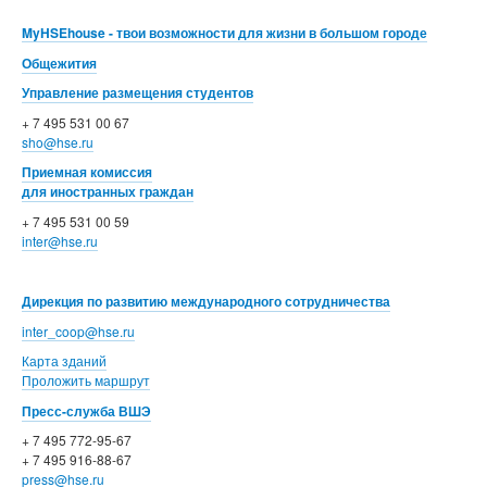
MyHSEhouse - твои возможности для жизни в большом городе
Общежития
Управление размещения студентов
+ 7 495 531 00 67
sho@hse.ru
Приемная комиссия
для иностранных граждан
+ 7 495 531 00 59
inter@hse.ru
Дирекция по развитию международного сотрудничества
inter_coop@hse.ru
Карта зданий
Проложить маршрут
Пресс-служба ВШЭ
+ 7 495 772-95-67
+ 7 495 916-88-67
press@hse.ru