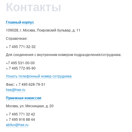
Контакты
Главный корпус
109028, г. Москва, Покровский бульвар, д. 11
Справочная:
+ 7 495 771-32-32
Для соединения с внутренним номером подразделения/сотрудника:
+7 495 531-00-00
+ 7 495 772-95-90
Узнать телефонный номер сотрудника
Факс: + 7 495 628-79-31
hse@hse.ru
Приемная комиссия
Москва, ул. Мясницкая, д. 20
+ 7 495 771 32 42
+ 7 495 916 88 44
abitur@hse.ru