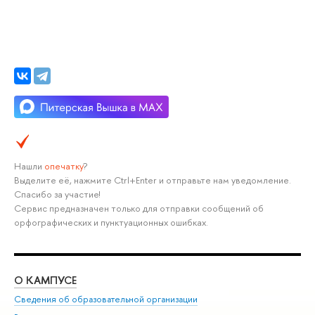
Нашли
опечатку
?
Выделите её, нажмите Ctrl+Enter и отправьте нам уведомление.
Спасибо за участие!
Сервис предназначен только для отправки сообщений об
орфографических и пунктуационных ошибках.
О КАМПУСЕ
ОБ
Сведения об образовательной организации
Мер