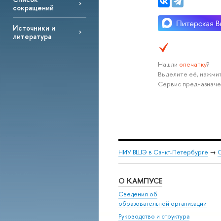
сокращений
Источники и
литература
Нашли
опечатку
?
Выделите её, нажмит
Сервис предназначе
НИУ ВШЭ в Санкт-Петербурге
→
С
О КАМПУСЕ
Сведения об
образовательной организации
Руководство и структура