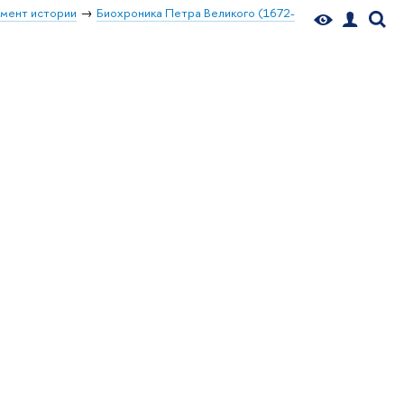
мент истории
Биохроника Петра Великого (1672-