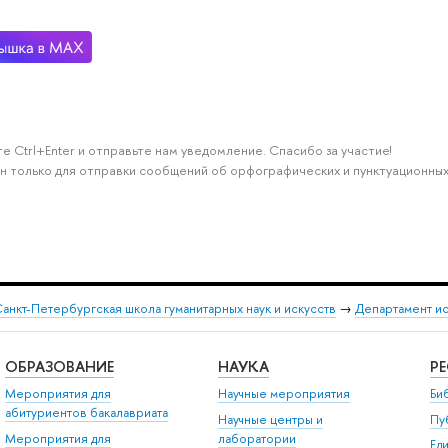
е Ctrl+Enter и отправьте нам уведомление. Спасибо за участие!
н только для отправки сообщений об орфографических и пунктуационных
анкт-Петербургская школа гуманитарных наук и искусств
→
Департамент и
ОБРАЗОВАНИЕ
НАУКА
Р
Мероприятия для
Научные мероприятия
Би
абитуриентов бакалавриата
Научные центры и
Пу
Мероприятия для
лаборатории
Ед