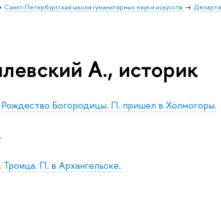
Санкт-Петербургская школа гуманитарных наук и искусств
Департа
левский А., историк
т. Рождество Богородицы. П. пришел в Холмогоры.
.
. Троица. П. в Архангельске.