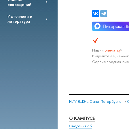
сокращений
Источники и
литература
Нашли
опечатку
?
Выделите её, нажмит
Сервис предназначе
НИУ ВШЭ в Санкт-Петербурге
→
С
О КАМПУСЕ
Сведения об