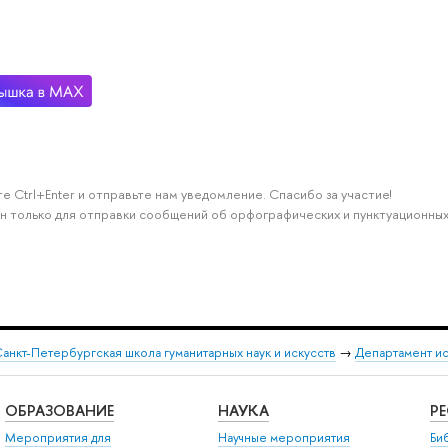
е Ctrl+Enter и отправьте нам уведомление. Спасибо за участие!
н только для отправки сообщений об орфографических и пунктуационных
анкт-Петербургская школа гуманитарных наук и искусств
→
Департамент и
ОБРАЗОВАНИЕ
НАУКА
Р
Мероприятия для
Научные мероприятия
Би