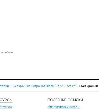
 ошибках.
стории
→
Биохроника Петра Великого (1672-1725 гг.)
→
Биохроника
ЕСУРСЫ
ПОЛЕЗНЫЕ ССЫЛКИ
блиотека
Министерство науки и