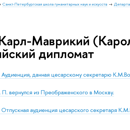
Санкт-Петербургская школа гуманитарных наук и искусств
Департа
 Карл-Маврикий (Каро
ийский дипломат
т. Аудиенция, данная цесарскому секретарю К.М.Во
б. П. вернулся из Преображенского в Москву.
т. Отпускная аудиенция цесарского секретаря К.М.