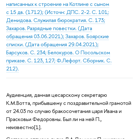
написанных к строение на Котлине с сыном
с 15 дв. (1712); (Источн: ДПС. 2-2. С. 101;
Демидова. Служилая бюрократия. С. 173;
Захаров. Разрядные повестки. (Дата
обращения 03.06.2021); Захаров. Боярские
списки. (Дата обращения 29.04.2021);
Барсуков. С. 234; Белокуров. О Посольском
приказе. С. 123, 127; Ф.Лефорт. Сборник. С.
212).
Аудиенция, данная цесарскому секретарю
К.М.Вотта, прибывшему с поздравительной грамотой
от 24.03 по случаю бракосочетания царя Ивана и
Прасковьи Федоровны. Был ли на ней П.,
неизвестно[1].