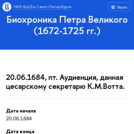
НИУ ВШЭ в Санкт-Петербурге
Меню
Биохроника Петра Великого
(1672-1725 гг.)
20.06.1684, пт. Аудиенция, данная
цесарскому секретарю К.М.Вотта.
Дата начала
20.06.1684
Дата конца