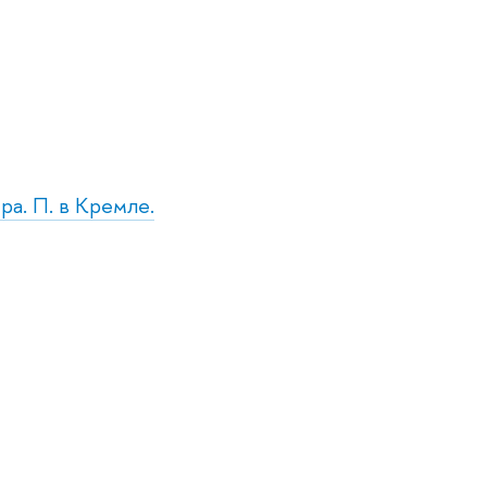
ра. П. в Кремле.