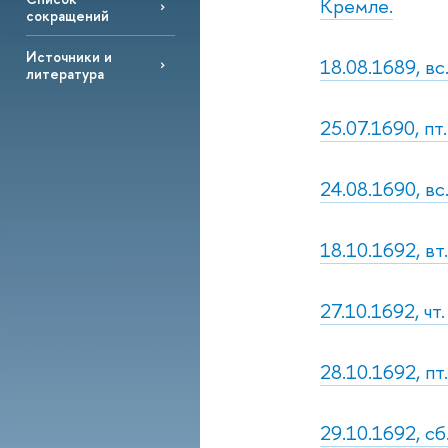
Кремле.
сокращений
Источники и
18.08.1689, вс
литература
25.07.1690, пт
24.08.1690, в
18.10.1692, в
27.10.1692, чт
28.10.1692, п
29.10.1692, сб