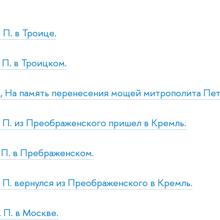
. П. в Троице.
. П. в Троицком.
с., На память перенесения мощей митрополита Пет
т. П. из Преображенского пришел в Кремль.
. П. в Пребраженском.
т. П. вернулся из Преображенского в Кремль.
. П. в Москве.