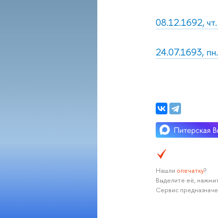
08.12.1692, ч
24.07.1693, пн.
Нашли
опечатку
?
Выделите её, нажмит
Сервис предназначе