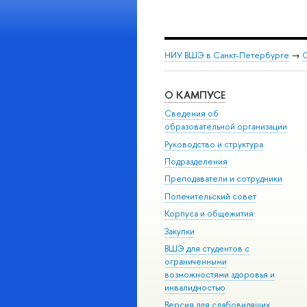
НИУ ВШЭ в Санкт-Петербурге
→
С
О КАМПУСЕ
Сведения об
образовательной организации
Руководство и структура
Подразделения
Преподаватели и сотрудники
Попечительский совет
Корпуса и общежития
Закупки
ВШЭ для студентов с
ограниченными
возможностями здоровья и
инвалидностью
Версия для слабовидящих