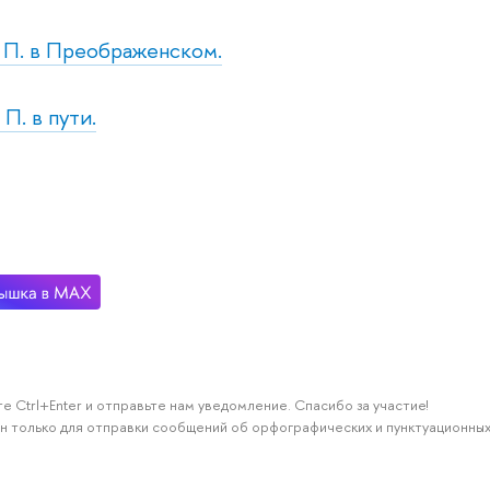
т. П. в Преображенском.
 П. в пути.
е Ctrl+Enter и отправьте нам уведомление. Спасибо за участие!
н только для отправки сообщений об орфографических и пунктуационных