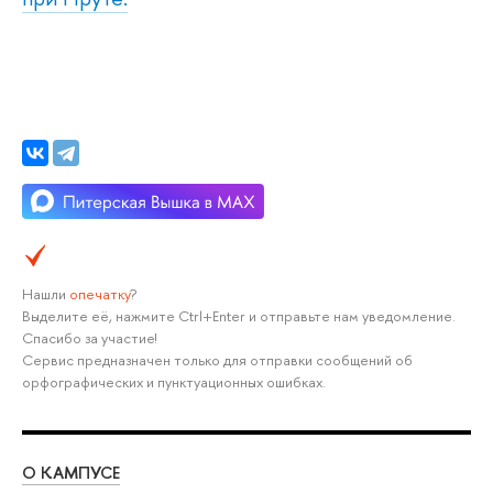
Нашли
опечатку
?
Выделите её, нажмите Ctrl+Enter и отправьте нам уведомление.
Спасибо за участие!
Сервис предназначен только для отправки сообщений об
орфографических и пунктуационных ошибках.
О КАМПУСЕ
ОБ