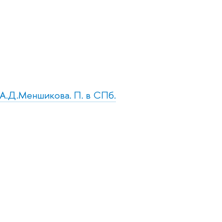
 А.Д.Меншикова. П. в СПб.