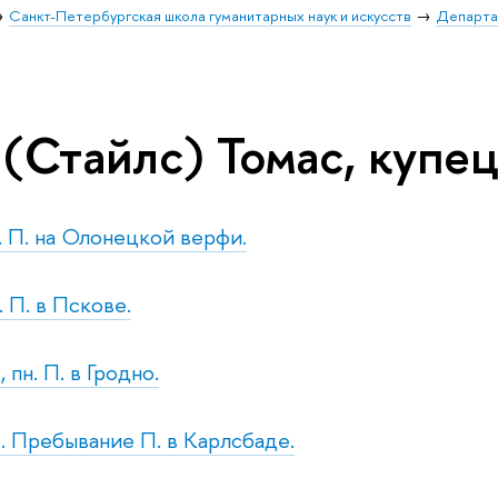
Санкт-Петербургская школа гуманитарных наук и искусств
Департа
(Стайлс) Томас, купец
с. П. на Олонецкой верфи.
. П. в Пскове.
 пн. П. в Гродно.
. Пребывание П. в Карлсбаде.