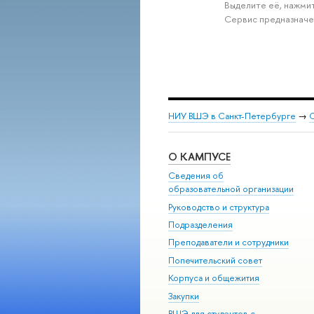
Выделите её, нажмит
Сервис предназначе
НИУ ВШЭ в Санкт-Петербурге
→
С
О КАМПУСЕ
Сведения об
образовательной организации
Руководство и структура
Подразделения
Преподаватели и сотрудники
Попечительский совет
Корпуса и общежития
Закупки
ВШЭ для студентов с