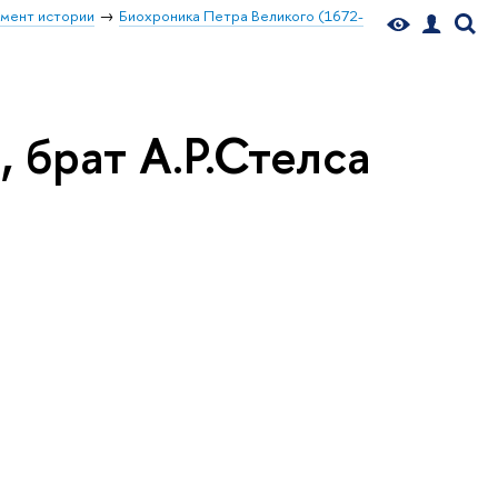
мент истории
Биохроника Петра Великого (1672-
, брат А.Р.Стелса