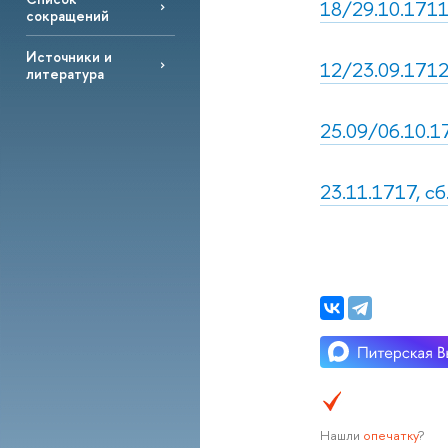
18/29.10.1711,
сокращений
Источники и
12/23.09.1712,
литература
25.09/06.10.17
23.11.1717, с
Нашли
опечатку
?