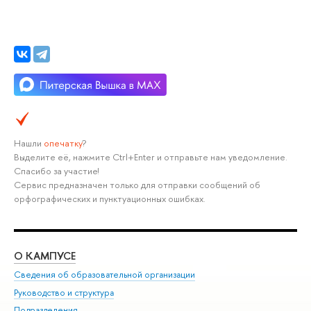
Нашли
опечатку
?
Выделите её, нажмите Ctrl+Enter и отправьте нам уведомление.
Спасибо за участие!
Сервис предназначен только для отправки сообщений об
орфографических и пунктуационных ошибках.
О КАМПУСЕ
ОБ
Сведения об образовательной организации
Мер
Руководство и структура
Мер
Подразделения
Дов