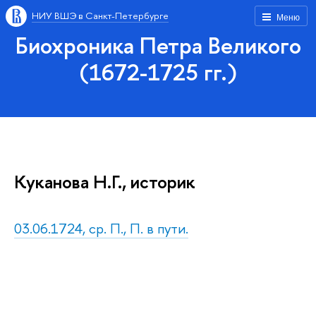
НИУ ВШЭ в Санкт-Петербурге
Меню
Биохроника Петра Великого
(1672-1725 гг.)
Куканова Н.Г., историк
03.06.1724, ср. П., П. в пути.