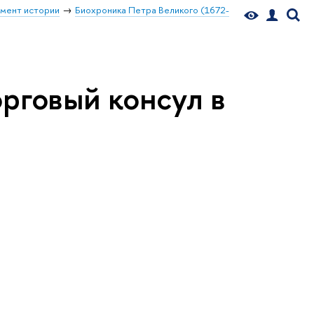
мент истории
Биохроника Петра Великого (1672-
орговый консул в