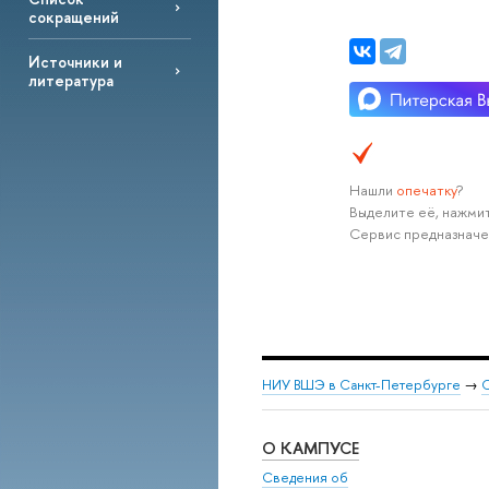
сокращений
Источники и
литература
Нашли
опечатку
?
Выделите её, нажмит
Сервис предназначе
НИУ ВШЭ в Санкт-Петербурге
→
С
О КАМПУСЕ
Сведения об