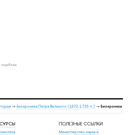
 ошибках.
стории
→
Биохроника Петра Великого (1672-1725 гг.)
→
Биохроника
ЕСУРСЫ
ПОЛЕЗНЫЕ ССЫЛКИ
блиотека
Министерство науки и