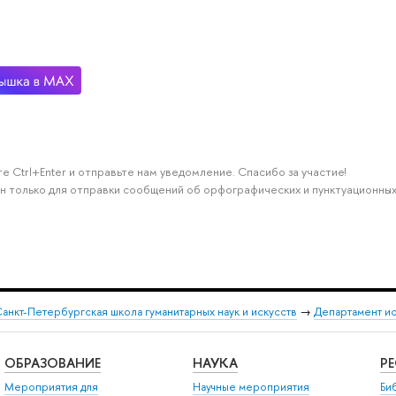
е Ctrl+Enter и отправьте нам уведомление. Спасибо за участие!
н только для отправки сообщений об орфографических и пунктуационных
анкт-Петербургская школа гуманитарных наук и искусств
→
Департамент и
ОБРАЗОВАНИЕ
НАУКА
Р
Мероприятия для
Научные мероприятия
Би