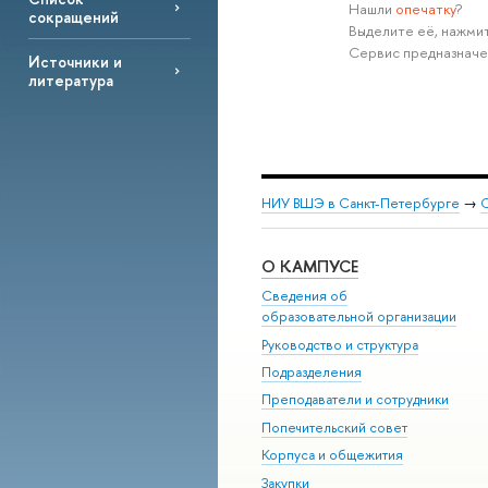
Нашли
опечатку
?
сокращений
Выделите её, нажмит
Сервис предназначе
Источники и
литература
НИУ ВШЭ в Санкт-Петербурге
→
С
О КАМПУСЕ
Сведения об
образовательной организации
Руководство и структура
Подразделения
Преподаватели и сотрудники
Попечительский совет
Корпуса и общежития
Закупки