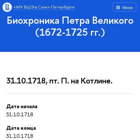
НИУ ВШЭ в Санкт-Петербурге
Меню
Биохроника Петра Великого
(1672-1725 гг.)
31.10.1718, пт. П. на Котлине.
Дата начала
31.10.1718
Дата конца
31.10.1718