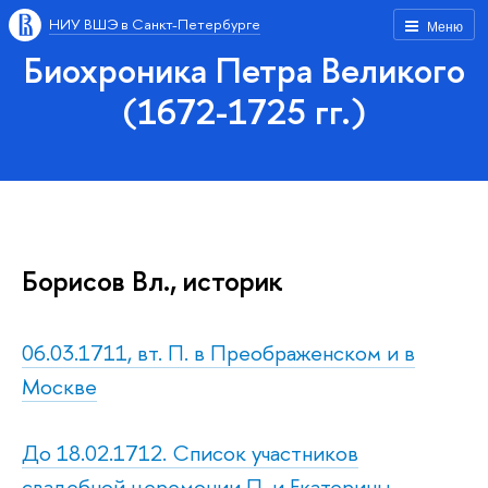
НИУ ВШЭ в Санкт-Петербурге
Меню
Биохроника Петра Великого
(1672-1725 гг.)
Борисов Вл., историк
06.03.1711, вт. П. в Преображенском и в
Москве
До 18.02.1712. Список участников
свадебной церемонии П. и Екатерины.