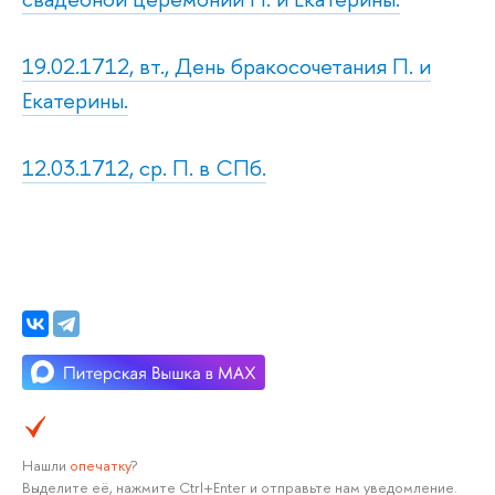
19.02.1712, вт., День бракосочетания П. и
Екатерины.
12.03.1712, ср. П. в СПб.
Нашли
опечатку
?
Выделите её, нажмите Ctrl+Enter и отправьте нам уведомление.