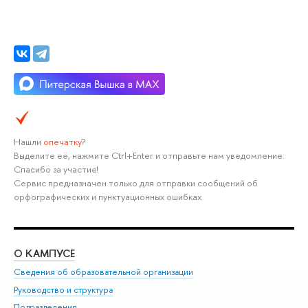
Нашли
опечатку
?
Выделите её, нажмите Ctrl+Enter и отправьте нам уведомление.
Спасибо за участие!
Сервис предназначен только для отправки сообщений об
орфографических и пунктуационных ошибках.
О КАМПУСЕ
ОБ
Сведения об образовательной организации
Мер
Руководство и структура
Мер
Подразделения
Дов