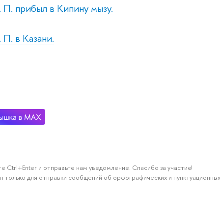
. П. прибыл в Кипину мызу.
 П. в Казани.
е Ctrl+Enter и отправьте нам уведомление. Спасибо за участие!
н только для отправки сообщений об орфографических и пунктуационных