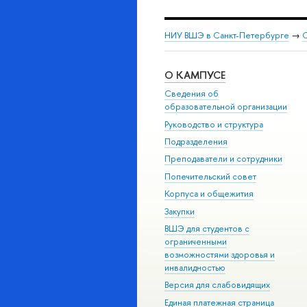
НИУ ВШЭ в Санкт-Петербурге
→
С
О КАМПУСЕ
Сведения об
образовательной организации
Руководство и структура
Подразделения
Преподаватели и сотрудники
Попечительский совет
Корпуса и общежития
Закупки
ВШЭ для студентов с
ограниченными
возможностями здоровья и
инвалидностью
Версия для слабовидящих
Единая платежная страница