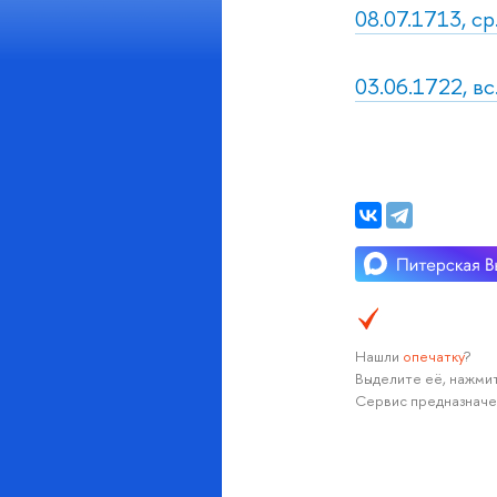
08.07.1713, ср
03.06.1722, вс.
Нашли
опечатку
?
Выделите её, нажмит
Сервис предназначе