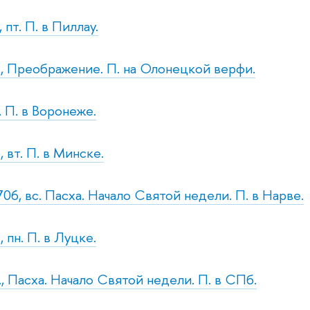
 пт. П. в Пиллау.
т., Преображение. П. на Олонецкой верфи.
. П. в Воронеже.
 вт. П. в Минске.
06, вс. Пасха. Начало Святой недели. П. в Нарве.
 пн. П. в Луцке.
., Пасха. Начало Святой недели. П. в СПб.