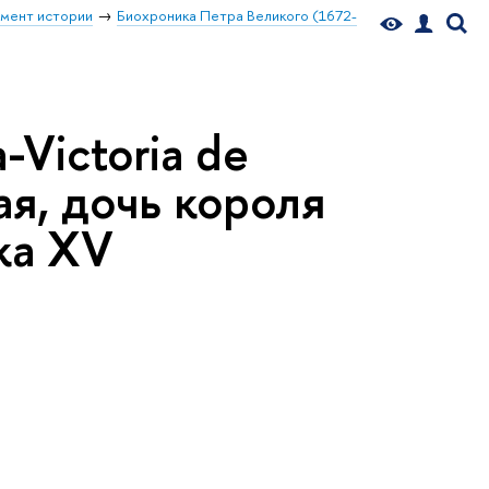
мент истории
Биохроника Петра Великого (1672-
Victoria de
я, дочь короля
ка XV