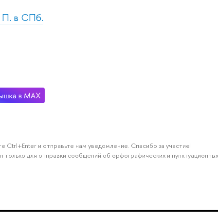
. П. в СПб.
е Ctrl+Enter и отправьте нам уведомление. Спасибо за участие!
н только для отправки сообщений об орфографических и пунктуационных