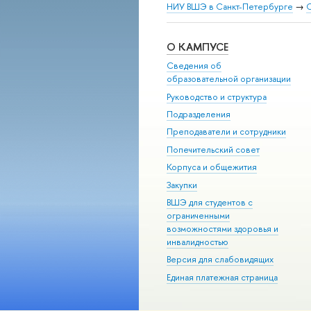
НИУ ВШЭ в Санкт-Петербурге
→
С
О КАМПУСЕ
Сведения об
образовательной организации
Руководство и структура
Подразделения
Преподаватели и сотрудники
Попечительский совет
Корпуса и общежития
Закупки
ВШЭ для студентов с
ограниченными
возможностями здоровья и
инвалидностью
Версия для слабовидящих
Единая платежная страница