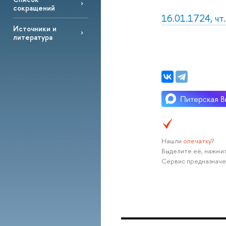
сокращений
16.01.1724, чт
Источники и
литература
Нашли
опечатку
?
Выделите её, нажмит
Сервис предназначе