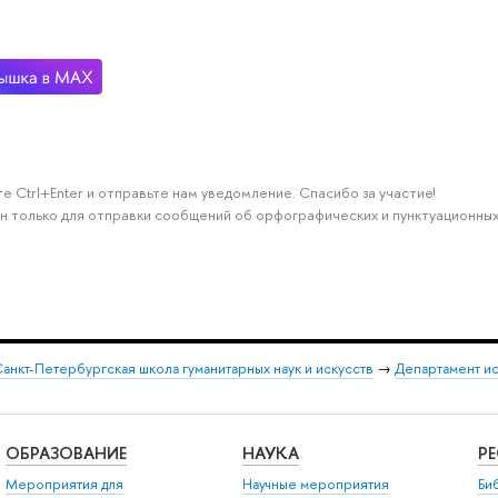
е Ctrl+Enter и отправьте нам уведомление. Спасибо за участие!
н только для отправки сообщений об орфографических и пунктуационных
анкт-Петербургская школа гуманитарных наук и искусств
→
Департамент и
ОБРАЗОВАНИЕ
НАУКА
Р
Мероприятия для
Научные мероприятия
Би