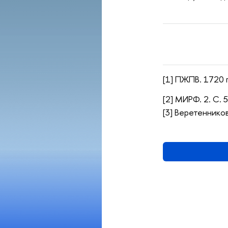
[1] ПЖПВ. 1720 г.
[2] МИРФ. 2. С. 
[3] Веретенников