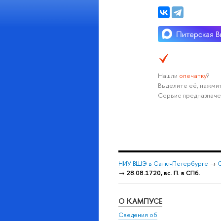
Нашли
опечатку
?
Выделите её, нажмит
Сервис предназначе
НИУ ВШЭ в Санкт-Петербурге
→
С
→
28.08.1720, вс. П. в СПб.
О КАМПУСЕ
Сведения об