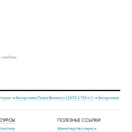
 ошибках.
стории
→
Биохроника Петра Великого (1672-1725 гг.)
→
Биохроника
ЕСУРСЫ
ПОЛЕЗНЫЕ ССЫЛКИ
блиотека
Министерство науки и