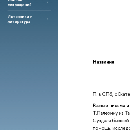
сокращений
Источники и
литература
Названия
П. в СПб, с Екат
Разные письма и
Т.Палехину из Т
Суздаля бывшей 
помощь, исследо