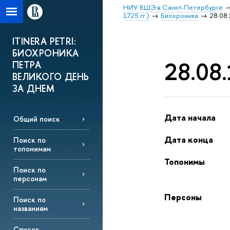
НИУ ВШЭ в Санкт-Петербурге
1725 гг.)
Биохроника
28.08.
ITINERA PETRI:
БИОХРОНИКА
28.08.
ПЕТРА
ВЕЛИКОГО ДЕНЬ
ЗА ДНЕМ
Дата начала
Общий поиск
Дата конца
Поиск по
топонимам
Топонимы
Поиск по
персонам
Персоны
Поиск по
названиям
Список