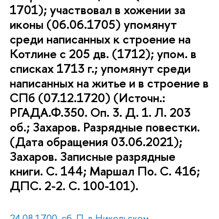
1701); участвовал в хожении за
иконы (06.06.1705) упомянут
среди написанных к строение на
Котлине с 205 дв. (1712); упом. в
списках 1713 г.; упомянут среди
написанных на житье и в строение в
СПб (07.12.1720) (Источн.:
РГАДА.Ф.350. Оп. 3. Д. 1. Л. 203
об.; Захаров. Разрядные повестки.
(Дата обращения 03.06.2021);
Захаров. Записные разрядные
книги. С. 144; Маршал По. С. 416;
ДПС. 2-2. С. 100-101).
24.08.1700, сб. П. в Никольском.